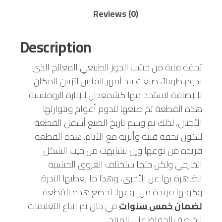
Reviews (0)
Description
تحفة فنية من خشب الجوز الطبيعي المعالج الذي
يدوم طويلاً، صنعت بيد أمهر الفنيين لتزيين المكان
بالإضافة لاستخدامها كشمعدان للإنارة الرومنسية.
هذه القطعة تم صنعها لتدوم أعوام وتتوارثها
الأجيال، لذلك تم وسم تاريخ الصنع أسفل القطعة
لتكون تحفة فنية وأثرية مع الأيام. هذه القطعة
فريدة من نوعها وإن تشابهت من حيث الشكل
الخارجي ولكن حتما ستختلف العروق الخشبية
الظاهرة بها عن الأخرى، وهذا ما يعطيها الندرة
وكونها فريدة من نوعها. تخضع هذه القطعة
لضمان خمس سنوات
في حال تم اتباع التعليمات
الخاصة بالحفاظ على المنتج.