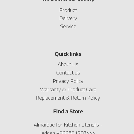
Product
Delivery
Service
Quick links
About Us
Contact us
Privacy Policy
Warranty & Product Care
Replacement & Return Policy
Find a Store
Almarbae for Kitchen Utensils -
Jeddah
+966501287444