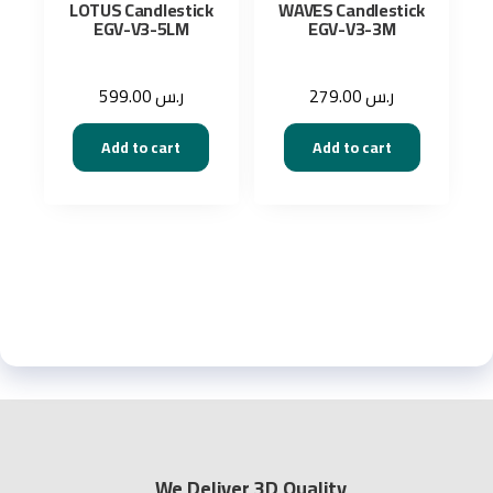
LOTUS Candlestick
WAVES Candlestick
EGV-V3-5LM
EGV-V3-3M
599.00
ر.س
279.00
ر.س
Add to cart
Add to cart
We Deliver 3D Quality