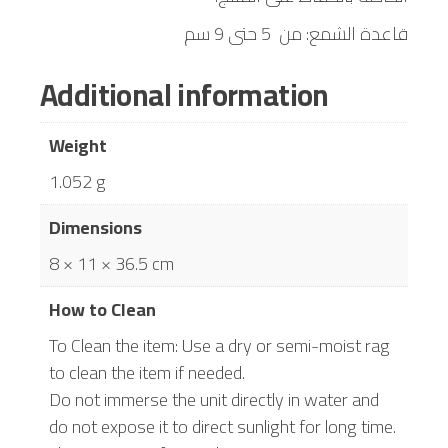
قاعدة الشمع: من 5 حتى 9 سم
Additional information
Weight
1.052 g
Dimensions
8 × 11 × 36.5 cm
How to Clean
To Clean the item: Use a dry or semi-moist rag
to clean the item if needed.
Do not immerse the unit directly in water and
do not expose it to direct sunlight for long time.