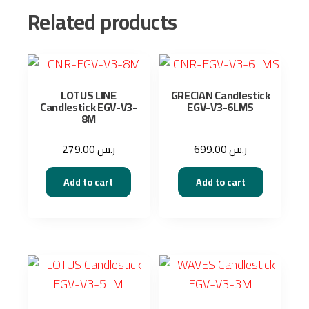
Related products
LOTUS LINE
GRECIAN Candlestick
Candlestick EGV-V3-
EGV-V3-6LMS
8M
279.00
ر.س
699.00
ر.س
Add to cart
Add to cart