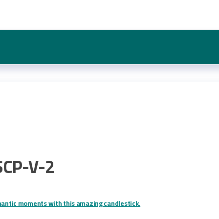
SCP-V-2
omantic moments with this amazing candlestick.