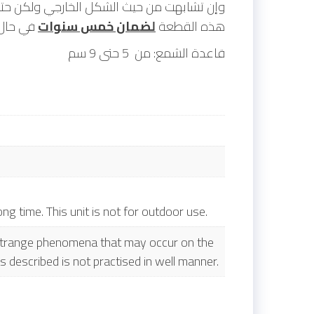
وإن تشابهت من حيث الشكل الخارجي ولكن حتما
هذه القطعة
لضمان خمس سنوات
في حال .
قاعدة الشمع: من 5 حتى 9 سم
ong time. This unit is not for outdoor use.
y strange phenomena that may occur on the
s described is not practised in well manner.