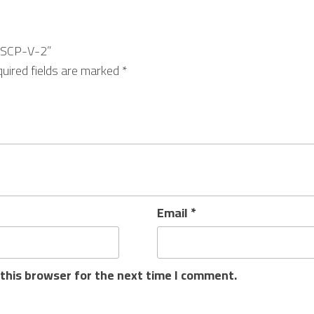
k SCP-V-2”
uired fields are marked
*
Email
*
this browser for the next time I comment.