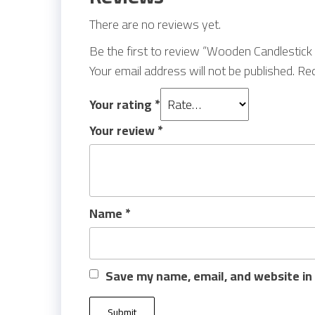
There are no reviews yet.
Be the first to review “Wooden Candlestic
Your email address will not be published.
Req
Your rating
*
Your review
*
Name
*
Save my name, email, and website in 