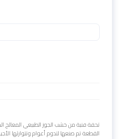
تحفة فنية من خشب الجوز الطبيعي المعالج الذي
القطعة تم صنعها لتدوم أعوام وتتوارثها الأج