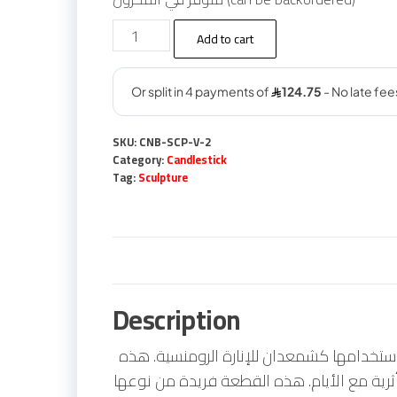
Wooden
Add to cart
Candlestick
SCP-
V-
2
SKU:
CNB-SCP-V-2
quantity
Category:
Candlestick
Tag:
Sculpture
Description
لاستخدامها كشمعدان للإنارة الرومنسية. هذه
ثرية مع الأيام. هذه القطعة فريدة من نوعها