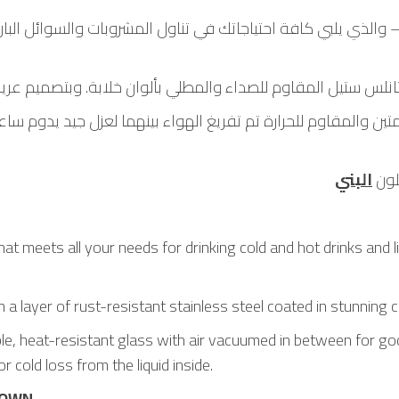
لذي يلبي كافة احتياجاتك في تناول المشروبات والسوائل البار
انلس ستيل المقاوم للصداء والمطلي بألوان خلابة. وبتصميم عر
لمتين والمقاوم للحرارة تم تفريغ الهواء بينهما لعزل جيد يدوم 
لون
البني
meets all your needs for drinking cold and hot drinks and liq
 a layer of rust-resistant stainless steel coated in stunning 
ble, heat-resistant glass with air vacuumed in between for good
r cold loss from the liquid inside.
OWN
.