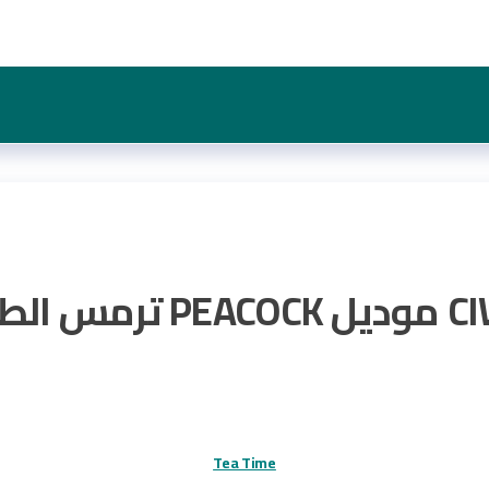
CIW-160BR سعة 1.6لتر
Tea Time