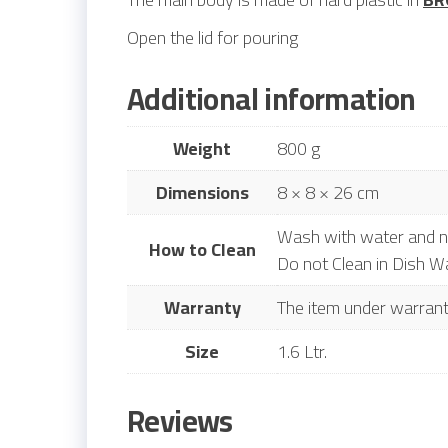
Open the lid for pouring
Additional information
Weight
800 g
Dimensions
8 × 8 × 26 cm
Wash with water and no
How to Clean
Do not Clean in Dish W
Warranty
The item under warrant
Size
1.6 Ltr.
Reviews