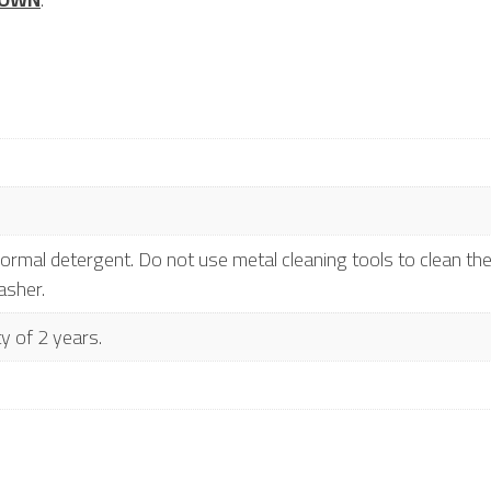
rmal detergent. Do not use metal cleaning tools to clean the
asher.
y of 2 years.