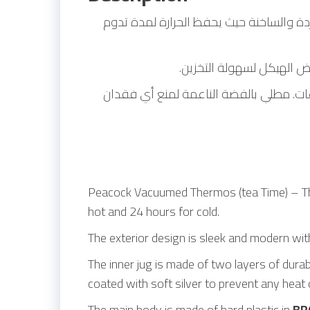
دة والساخنة حيث يحفظ الحرارة لمدة تدوم
يض الهيكل لسهولة التخزين
ساعات. مطلي بالفضة الناعمة لمنع أي فقدان
Peacock Vacuumed Thermos (tea Time) – That 
hot and 24 hours for cold.
The exterior design is sleek and modern with
The inner jug ​​is made of two layers of dura
coated with soft silver to prevent any heat o
The main body is made of hard plastic in
BR