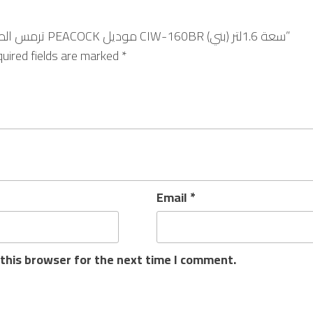
Be the first to review “ترمس الطاوس الياباني (بيكوك) PEACOCK موديل CIW-160BR سعة 1.6لتر (بني)”
uired fields are marked
*
Email
*
this browser for the next time I comment.