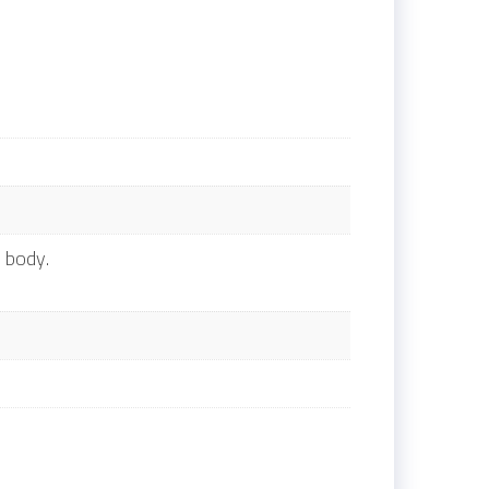
 body.