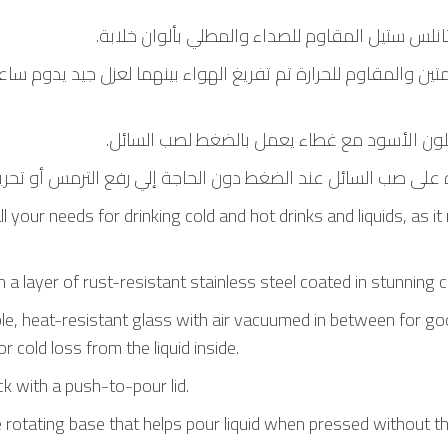
نلس ستيل المقاوم للصداء والمطلي بألوان خلابة
لمتين والمقاوم للحرارة تم تفريغ الهواء بينهما لعزل جيد يدوم 
اللون الأسود مع غطاء يعمل بالضغط لصب السائل
our needs for drinking cold and hot drinks and liquids, as it
 a layer of rust-resistant stainless steel coated in stunning c
ble, heat-resistant glass with air vacuumed in between for good
r cold loss from the liquid inside.
ck with a push-to-pour lid.
rotating base that helps pour liquid when pressed without th