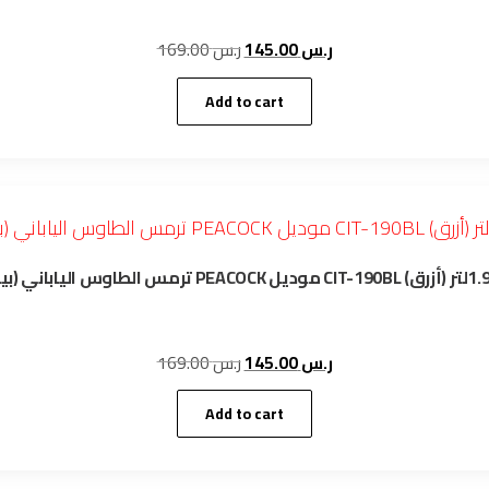
Original
Current
169.00
ر.س
145.00
ر.س
price
price
was:
is:
Add to cart
ر.س 145.00.
ر.س 169.00.
Original
Current
169.00
ر.س
145.00
ر.س
price
price
was:
is:
Add to cart
ر.س 145.00.
ر.س 169.00.