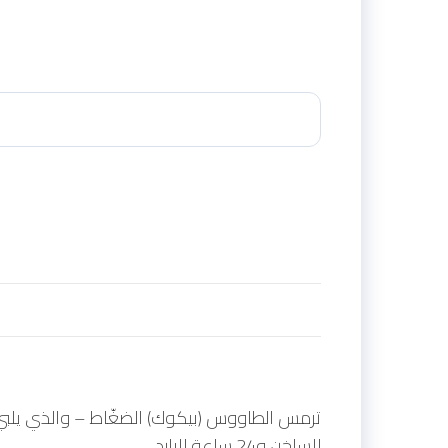
للساخن و24 ساعة للبارد.