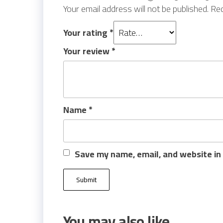
Your email address will not be published.
Req
Your rating
*
Your review
*
Name
*
Save my name, email, and website in 
You may also like…