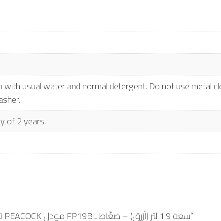
 with usual water and normal detergent. Do not use metal cle
asher.
y of 2 years.
Be the first to review “ترمس الطاوس الياباني PEACOCK مودل FP19BL سعة 1.9 لتر (أزرق) – ضغّاط”