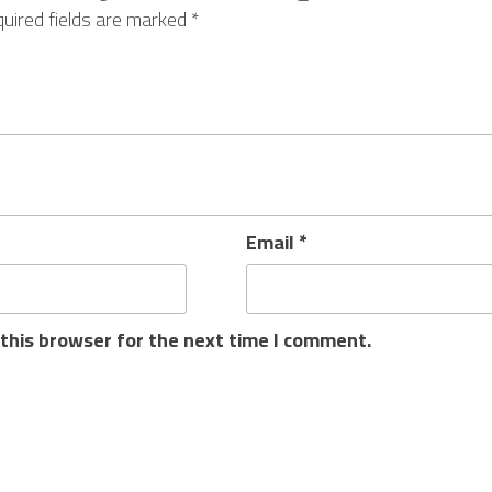
uired fields are marked
*
Email
*
this browser for the next time I comment.