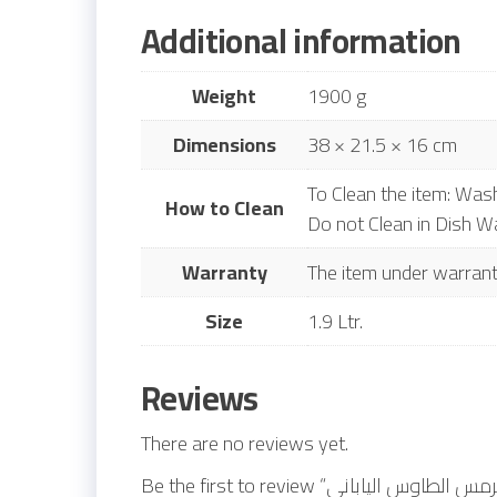
Additional information
Weight
1900 g
Dimensions
38 × 21.5 × 16 cm
To Clean the item: Wash
How to Clean
Do not Clean in Dish W
Warranty
The item under warrant
Size
1.9 Ltr.
Reviews
There are no reviews yet.