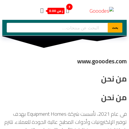
التجاوز
Gooodes
0
ر.س 0.00
إلى
المحتوى
البحث
بحث
عن:
www.gooodes.com
من نحن
من نحن
في عام 2021، تأسست شركة Equipment Homes بهدف
توفير الإلكترونيات وأدوات المطبخ عالية الجودة للعملاء. تلتزم