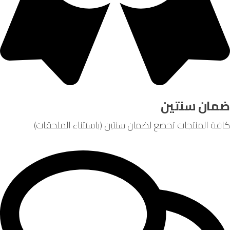
ان سنتين
ة المنتجات تخضع لضمان سنتين (باستثناء الملحقات)