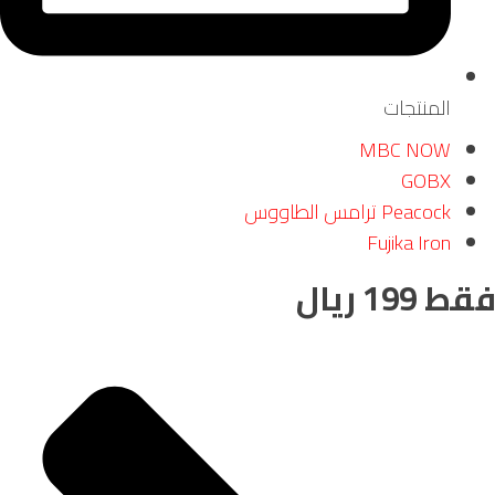
المنتجات
MBC NOW
GOBX
Peacock ترامس الطاووس
Fujika Iron
199 ريال