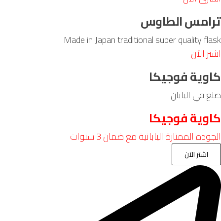
امس الطاوس
Made in Japan traditional super quality fl
 الآن
وية فوجيكا
 في اليابان
وية فوجيكا
دة الممتازة اليابانية مع ضمان 3 سنوات
اشتر الآن