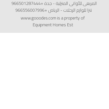
المربعي للأواني المنزلية - جدة
+966501287444
تنزا للوازم الرحلات - الرياض
+966556007996
www.gooodes.com is a property of
Equipment Homes Est