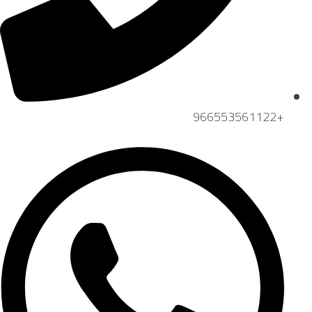
+966553561122