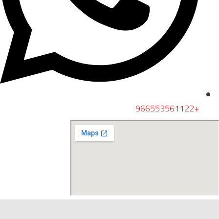
+966553561122