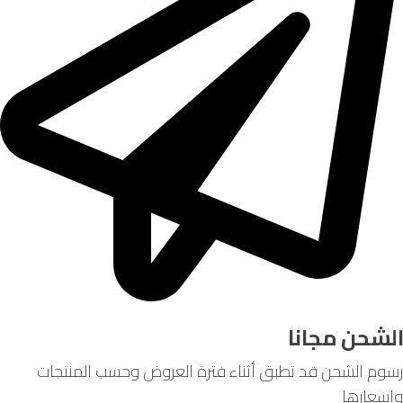
لشحن مجانا
م الشحن قد تطبق أثناء فترة العروض وحسب المنتجات
عارها