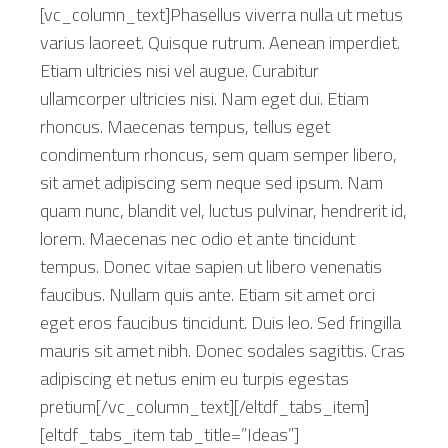
[vc_column_text]Phasellus viverra nulla ut metus
varius laoreet. Quisque rutrum. Aenean imperdiet.
Etiam ultricies nisi vel augue. Curabitur
ullamcorper ultricies nisi. Nam eget dui. Etiam
rhoncus. Maecenas tempus, tellus eget
condimentum rhoncus, sem quam semper libero,
sit amet adipiscing sem neque sed ipsum. Nam
quam nunc, blandit vel, luctus pulvinar, hendrerit id,
lorem. Maecenas nec odio et ante tincidunt
tempus. Donec vitae sapien ut libero venenatis
faucibus. Nullam quis ante. Etiam sit amet orci
eget eros faucibus tincidunt. Duis leo. Sed fringilla
mauris sit amet nibh. Donec sodales sagittis. Cras
adipiscing et netus enim eu turpis egestas
pretium[/vc_column_text][/eltdf_tabs_item]
[eltdf_tabs_item tab_title=”Ideas”]