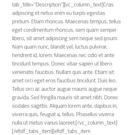
tab_title=”Description”][vc_column_text]Cras
adipiscing et netus enim eu turpis egestas
pretium. Etiam rhoncus. Maecenas tempus, tellus
eget condimentum rhoncus, sem quam semper
libero, sit amet adipiscing sem neque sed ipsum.
Nam quam nunc, blandit vel, luctus pulvinar,
hendrerit id, lorem. Maecenas nec odio et ante
tincidunt tempus. Donec vitae sapien ut libero
venenatis faucibus. Nullam quis ante. Etiam sit
amet orci eget eros faucibus tincidunt. Duis leo.
Tellus orci ac auctor augue mauris augue neque
gravida. Sed fringilla mauris sit amet nibh. Donec
sodales sagittis. Aliquam lorem ante, dapibus in,
viverra quis, feugiat a, tellus. Phasellus viverra
nulla ut metus varius laoreet.[/vc_column_text]
[/eltdf_tabs_item][eltdf_tabs_item