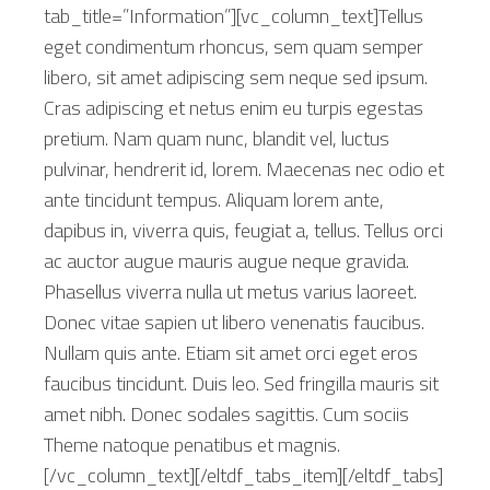
tab_title=”Information”][vc_column_text]Tellus
eget condimentum rhoncus, sem quam semper
libero, sit amet adipiscing sem neque sed ipsum.
Cras adipiscing et netus enim eu turpis egestas
pretium. Nam quam nunc, blandit vel, luctus
pulvinar, hendrerit id, lorem. Maecenas nec odio et
ante tincidunt tempus. Aliquam lorem ante,
dapibus in, viverra quis, feugiat a, tellus. Tellus orci
ac auctor augue mauris augue neque gravida.
Phasellus viverra nulla ut metus varius laoreet.
Donec vitae sapien ut libero venenatis faucibus.
Nullam quis ante. Etiam sit amet orci eget eros
faucibus tincidunt. Duis leo. Sed fringilla mauris sit
amet nibh. Donec sodales sagittis. Cum sociis
Theme natoque penatibus et magnis.
[/vc_column_text][/eltdf_tabs_item][/eltdf_tabs]