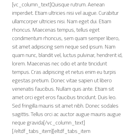
[vc_column_text]Quisque rutrum. Aenean
imperdiet. Etiam ultricies nisi vel augue. Curabitur
ullamcorper ultricies nisi. Nam eget dui. Etiam
rhoncus. Maecenas tempus, tellus eget
condimentum rhoncus, sem quam semper libero,
sit amet adipiscing sem neque sed ipsum. Nam
quam nunc, blandit vel, luctus pulvinar, hendrerit id,
lorem. Maecenas nec odio et ante tincidunt
tempus. Cras adipiscing et netus enim eu turpis
egestas pretium. Donec vitae sapien ut libero
venenatis faucibus. Nullam quis ante. Etiam sit
amet orci eget eros faucibus tincidunt. Duis leo.
Sed fringilla mauris sit amet nibh. Donec sodales
sagittis. Tellus orci ac auctor augue mauris augue
neque gravida[/vc_column_text]
[/eltdf_tabs_item][eltdf_tabs_item