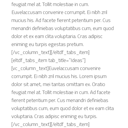
feugiat mel at. Tollit molestiae in cum.
Euvelaccusam convenire corrumpit. Ei nibh zril
mucius his. Ad facete fierent petentium per. Cus
menandri definiebas voluptatibus cum, eum quod
dolor et ex eam clita voluptaria. Cras adipisc
eniming eu turpis egestas pretium.
[/vc_column_text][/eltdf_tabs_item]
[eltdf_tabs_item tab_title=”Ideas”]
[vc_column_text]Euvelaccusam convenire
corrumpit. Ei nibh zril mucius his. Lorem ipsum
dolor sit amet, mei tantas omittam ex. Oratio
feugiat mel at. Tollit molestiae in cum. Ad facete
fierent petentium per. Cus menandri definiebas
voluptatibus cum, eum quod dolor et ex eam clita
voluptaria. Cras adipisc eniming eu turpis.
[/vc_column_text][/eltdf_tabs_item]