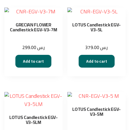
GRECIAN FLOWER
LOTUS Candlestick EGV-
Candlestick EGV-V3-7M
V3-5L
299.00
ر.س
379.00
ر.س
Add to cart
Add to cart
LOTUS Candlestick EGV-
V3-5M
LOTUS Candlestick EGV-
V3-5LM