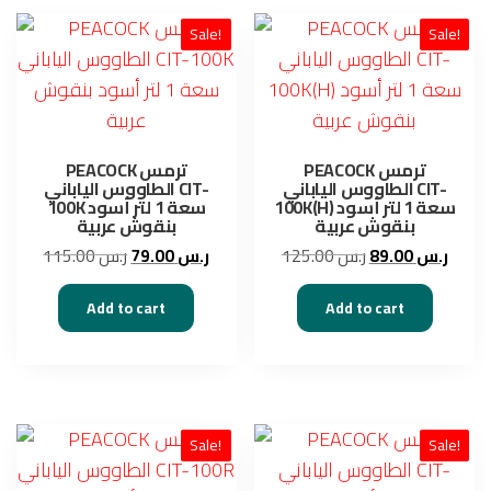
Sale!
Sale!
PEACOCK ترمس
PEACOCK ترمس
الطاووس الياباني CIT-
الطاووس الياباني CIT-
100K(H) سعة 1 لتر أسود
100K سعة 1 لتر أسود
بنقوش عربية
بنقوش عربية
Original
Current
Original
Curre
115.00
ر.س
79.00
ر.س
125.00
ر.س
89.00
ر.س
price
price
price
price
was:
is:
was:
is:
Add to cart
Add to cart
ر.س 125.00.
ر.س 79.00.
ر.س 115.00.
Sale!
Sale!