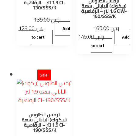
ترمس الطاوس
1.3 لتر – الرفاهية CI-
(بيكوك) الياباني سعة
130/SSS/K
1.6 لتر – الرفاهية CIW-
160/SSS/K
139.00
ر.س
Original
Current
129.00
ر.س
165.00
ر.س
Add
price
price
Original
Current
145.00
ر.س
to cart
Add
was:
is:
price
price
to cart
ر.س 139.00.
ر.س 129.00.
was:
is:
ر.س 145.00.
ر.س 165.00.
Sale!
ترمس الطاوس
(بيكوك) الياباني سعة
1.9 لتر – الرفاهية CI-
190/SSS/K