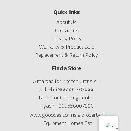
Quick links
About Us
Contact us
Privacy Policy
Warranty & Product Care
Replacement & Return Policy
Find a Store
Almarbae for Kitchen Utensils -
Jeddah
+966501287444
Tanza for Camping Tools -
Riyadh
+966556007996
www.gooodes.com is a property of
Equipment Homes Est